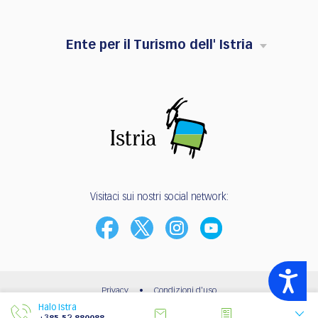
Ente per il Turismo dell' Istria
Visitaci sui nostri social network:
Accessibility
Privacy
•
Condizioni d'uso
Halo Istra
© 2003 - 2026 | Ente per il Turismo dell’Istria