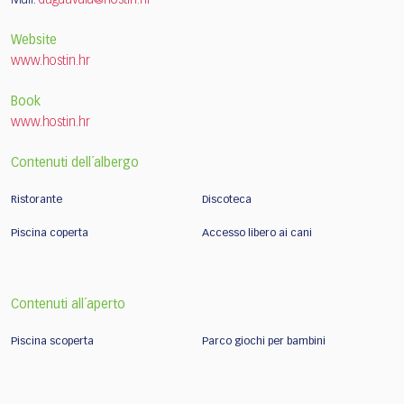
Website
www.hostin.hr
Book
www.hostin.hr
Contenuti dell´albergo
Ristorante
Discoteca
Piscina coperta
Accesso libero ai cani
Contenuti all´aperto
Piscina scoperta
Parco giochi per bambini