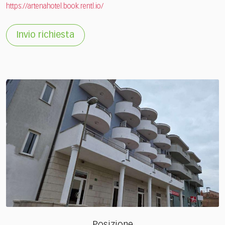
https://artenahotel.book.rentl.io/
Invio richiesta
Posizione