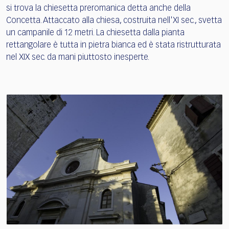
si trova la chiesetta preromanica detta anche della
Concetta. Attaccato alla chiesa, costruita nell'XI sec., svetta
un campanile di 12 metri. La chiesetta dalla pianta
rettangolare è tutta in pietra bianca ed è stata ristrutturata
nel XIX sec. da mani piuttosto inesperte.