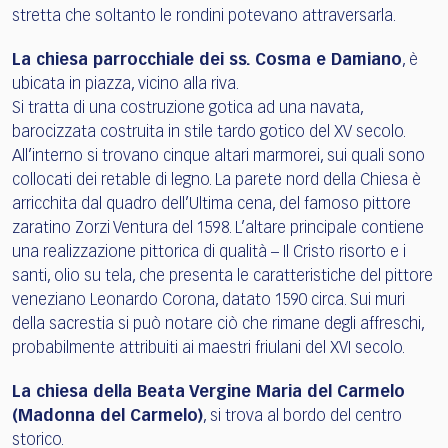
stretta che soltanto le rondini potevano attraversarla.
La chiesa parrocchiale dei ss. Cosma e Damiano
, è
ubicata in piazza, vicino alla riva.
Si tratta di una costruzione gotica ad una navata,
barocizzata costruita in stile tardo gotico del XV secolo.
All’interno si trovano cinque altari marmorei, sui quali sono
collocati dei retable di legno. La parete nord della Chiesa è
arricchita dal quadro dell’Ultima cena, del famoso pittore
zaratino Zorzi Ventura del 1598. L’altare principale contiene
una realizzazione pittorica di qualità – Il Cristo risorto e i
santi, olio su tela, che presenta le caratteristiche del pittore
veneziano Leonardo Corona, datato 1590 circa. Sui muri
della sacrestia si può notare ciò che rimane degli affreschi,
probabilmente attribuiti ai maestri friulani del XVI secolo.
La chiesa della Beata Vergine Maria del Carmelo
(Madonna del Carmelo)
, si trova al bordo del centro
storico.