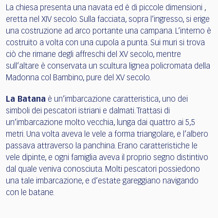
La chiesa presenta una navata ed è di piccole dimensioni ,
eretta nel XIV secolo. Sulla facciata, sopra l’ingresso, si erige
una costruzione ad arco portante una campana. L’interno è
costruito a volta con una cupola a punta. Sui muri si trova
ciò che rimane degli affreschi del XV secolo, mentre
sull’altare è conservata un scultura lignea policromata della
Madonna col Bambino, pure del XV secolo.
La Batana
è un’imbarcazione caratteristica, uno dei
simboli dei pescatori istriani e dalmati. Trattasi di
un’imbarcazione molto vecchia, lunga dai quattro ai 5,5
metri. Una volta aveva le vele a forma triangolare, e l’albero
passava attraverso la panchina. Erano caratteristiche le
vele dipinte, e ogni famiglia aveva il proprio segno distintivo
dal quale veniva conosciuta. Molti pescatori possiedono
una tale imbarcazione, e d’estate gareggiano navigando
con le batane.