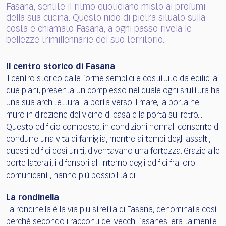
Fasana, sentite il ritmo quotidiano misto ai profumi
della sua cucina. Questo nido di pietra situato sulla
costa e chiamato Fasana, a ogni passo rivela le
bellezze trimillennarie del suo territorio.
Il centro storico di Fasana
Il centro storico dalle forme semplici e costituito da edifici a
due piani, presenta un complesso nel quale ogni sruttura ha
una sua architettura: la porta verso il mare, la porta nel
muro in direzione del vicino di casa e la porta sul retro...
Questo edificio composto, in condizioni normali consente di
condurre una vita di famiglia, mentre ai tempi degli assalti,
questi edifici così uniti, diventavano una fortezza. Grazie alle
porte laterali, i difensori all'interno degli edifici fra loro
comunicanti, hanno più possibilità di
La rondinella
La rondinella è la via piu stretta di Fasana, denominata così
perchè secondo i racconti dei vecchi fasanesi era talmente