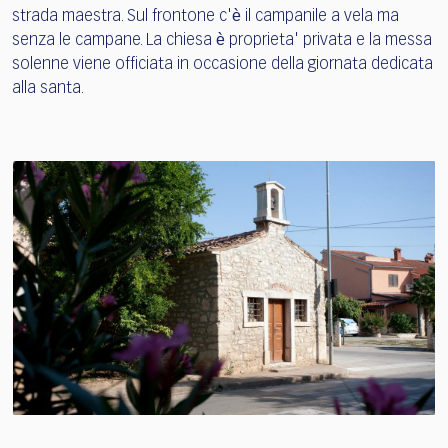
strada maestra. Sul frontone c'ѐ il campanile a vela ma
senza le campane. La chiesa ѐ proprieta' privata e la messa
solenne viene officiata in occasione della giornata dedicata
alla santa.