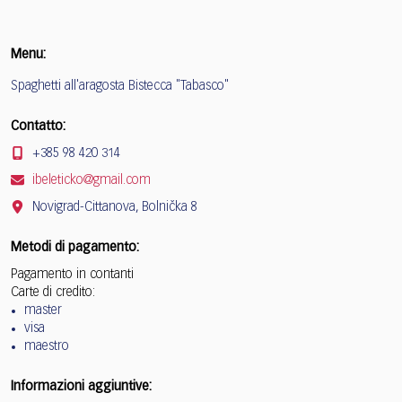
Menu:
Spaghetti all'aragosta Bistecca "Tabasco"
Contatto:
+385 98 420 314
ibeleticko@gmail.com
Novigrad-Cittanova, Bolnička 8
Metodi di pagamento:
Pagamento in contanti
Carte di credito:
master
visa
maestro
Informazioni aggiuntive: