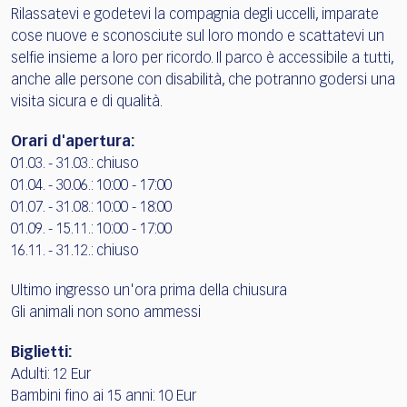
Rilassatevi e godetevi la compagnia degli uccelli, imparate
cose nuove e sconosciute sul loro mondo e scattatevi un
selfie insieme a loro per ricordo. Il parco è accessibile a tutti,
anche alle persone con disabilità, che potranno godersi una
visita sicura e di qualità.
Orari d'apertura:
01.03. - 31.03.: chiuso
01.04. - 30.06.: 10:00 - 17:00
01.07. - 31.08.: 10:00 - 18:00
01.09. - 15.11.: 10:00 - 17:00
16.11. - 31.12.: chiuso
Ultimo ingresso un'ora prima della chiusura
Gli animali non sono ammessi
Biglietti:
Adulti: 12 Eur
Bambini fino ai 15 anni: 10 Eur