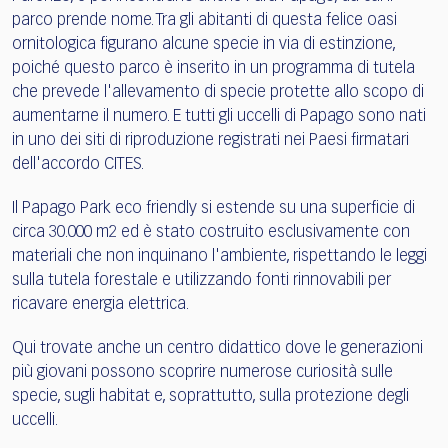
parco prende nome. Tra gli abitanti di questa felice oasi
ornitologica figurano alcune specie in via di estinzione,
poiché questo parco è inserito in un programma di tutela
che prevede l'allevamento di specie protette allo scopo di
aumentarne il numero. E tutti gli uccelli di Papago sono nati
in uno dei siti di riproduzione registrati nei Paesi firmatari
dell'accordo CITES.
Il Papago Park eco friendly si estende su una superficie di
circa 30.000 m2 ed è stato costruito esclusivamente con
materiali che non inquinano l'ambiente, rispettando le leggi
sulla tutela forestale e utilizzando fonti rinnovabili per
ricavare energia elettrica.
Qui trovate anche un centro didattico dove le generazioni
più giovani possono scoprire numerose curiosità sulle
specie, sugli habitat e, soprattutto, sulla protezione degli
uccelli.