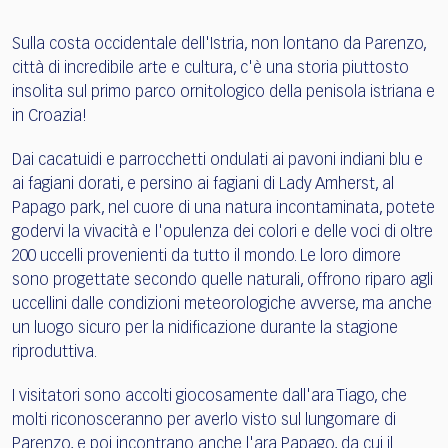
Sulla costa occidentale dell'Istria, non lontano da Parenzo,
città di incredibile arte e cultura, c'è una storia piuttosto
insolita sul primo parco ornitologico della penisola istriana e
in Croazia!
Dai cacatuidi e parrocchetti ondulati ai pavoni indiani blu e
ai fagiani dorati, e persino ai fagiani di Lady Amherst, al
Papago park, nel cuore di una natura incontaminata, potete
godervi la vivacità e l'opulenza dei colori e delle voci di oltre
200 uccelli provenienti da tutto il mondo. Le loro dimore
sono progettate secondo quelle naturali, offrono riparo agli
uccellini dalle condizioni meteorologiche avverse, ma anche
un luogo sicuro per la nidificazione durante la stagione
riproduttiva.
I visitatori sono accolti giocosamente dall'ara Tiago, che
molti riconosceranno per averlo visto sul lungomare di
Parenzo, e poi incontrano anche l'ara Papago, da cui il