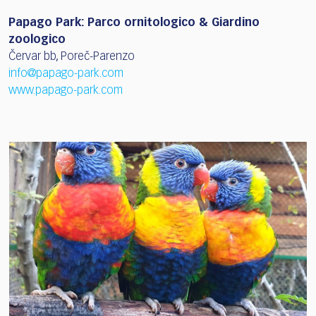
Papago Park: Parco ornitologico & Giardino
zoologico
Červar bb, Poreč-Parenzo
info@papago-park.com
www.papago-park.com