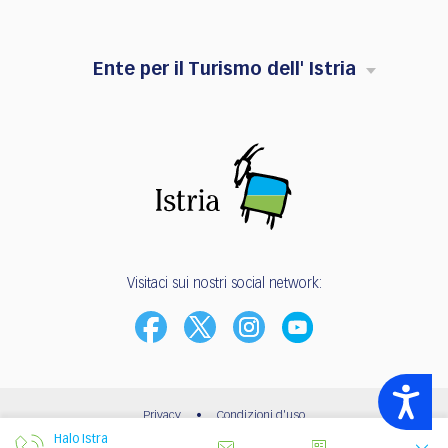
Ente per il Turismo dell' Istria
Visitaci sui nostri social network:
Accessibility
Privacy
•
Condizioni d'uso
Halo Istra