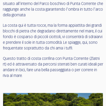
situato all'interno del Parco boschivo di Punta Corrente che
raggiunge anche la costa garantendo l'ombra in tutto l'arco
della giornata
La costa qui è tutta rocce, ma la forma appiattita dei grandi
blocchi di pietra che degradano direttamente nel mare, il cui
fondo è cosparso di piccoli ciottoli, vi consentirà di sdraiarvi
e prendere il sole in tutta comodità. Le spiagge, qui, sono
frequentate soprattutto da chi ama i tuffi.
Questo tratto di costa confina con Punta Corrente (Zlatni
rt) ed è attraversato da percorsi sterrati ben curati ideali per
andare in bici, fare una bella passeggiata o per correre in
riva al mare.