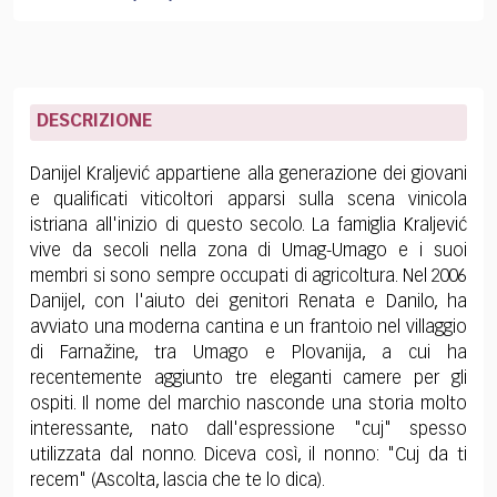
DESCRIZIONE
Danijel Kraljević appartiene alla generazione dei giovani
e qualificati viticoltori apparsi sulla scena vinicola
istriana all'inizio di questo secolo. La famiglia Kraljević
vive da secoli nella zona di Umag-Umago e i suoi
membri si sono sempre occupati di agricoltura. Nel 2006
Danijel, con l'aiuto dei genitori Renata e Danilo, ha
avviato una moderna cantina e un frantoio nel villaggio
di Farnažine, tra Umago e Plovanija, a cui ha
recentemente aggiunto tre eleganti camere per gli
ospiti. Il nome del marchio nasconde una storia molto
interessante, nato dall'espressione "cuj" spesso
utilizzata dal nonno. Diceva così, il nonno: "Cuj da ti
recem" (Ascolta, lascia che te lo dica).