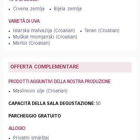
Crvena zemlja
Bijela zemlja
VARIETÀ DI UVA:
Istarska malvazija (Croatian)
Teran (Croatian)
Muškat momjanski (Croatian)
Merlot (Croatian)
OFFERTA COMPLEMENTARE
PRODOTTI AGGIUNTIVI DELLA NOSTRA PRODUZIONE
Maslinovo ulje (Croatian)
CAPACITÀ DELLA SALA DEGUSTAZIONE:
50
PARCHEGGIO GRATUITO
ALLOGIO:
Privatni smještaj