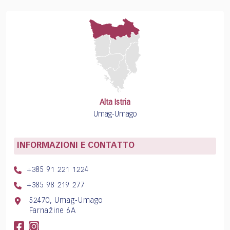
Alta Istria
Umag-Umago
INFORMAZIONI E CONTATTO
+385 91 221 1224
+385 98 219 277
52470, Umag-Umago
Farnažine 6A