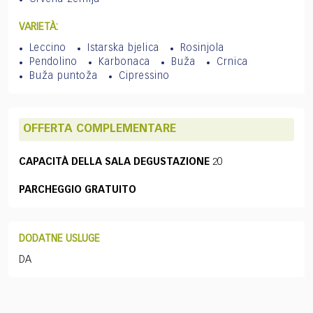
VARIETÀ:
Leccino
Istarska bjelica
Rosinjola
Pendolino
Karbonaca
Buža
Crnica
Buža puntoža
Cipressino
OFFERTA COMPLEMENTARE
CAPACITÀ DELLA SALA DEGUSTAZIONE
20
PARCHEGGIO GRATUITO
DODATNE USLUGE
DA