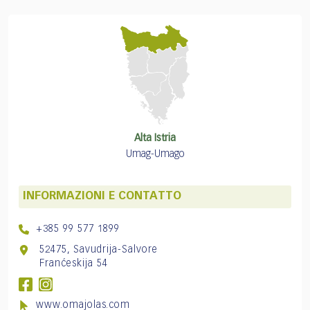
Alta Istria
Umag-Umago
INFORMAZIONI E CONTATTO
+385 99 577 1899
52475, Savudrija-Salvore
Franćeskija 54
www.omajolas.com