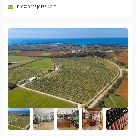
info@omajolas.com