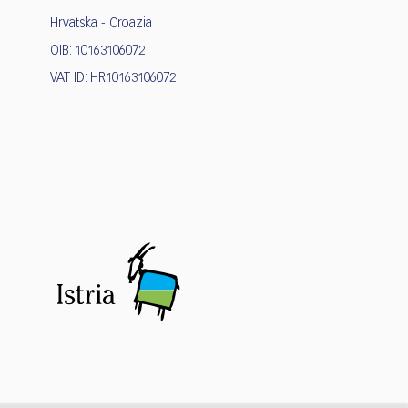
Hrvatska - Croazia
OIB: 10163106072
VAT ID: HR10163106072