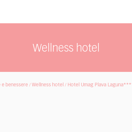
Wellness hotel
e e benessere
Wellness hotel
Hotel Umag Plava Laguna***
/
/