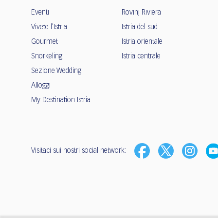
Eventi
Rovinj Riviera
Vivete l'Istria
Istria del sud
Gourmet
Istria orientale
Snorkeling
Istria centrale
Sezione Wedding
Alloggi
My Destination Istria
Visitaci sui nostri social network: