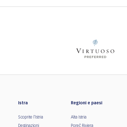
Istra
Regioni e paesi
Scoprite l'Istria
Alta Istria
Destinazioni
Poreč Riviera