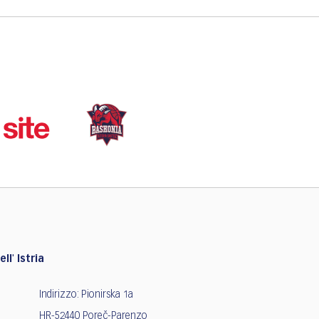
ll' Istria
Indirizzo: Pionirska 1a
HR-52440 Poreč-Parenzo