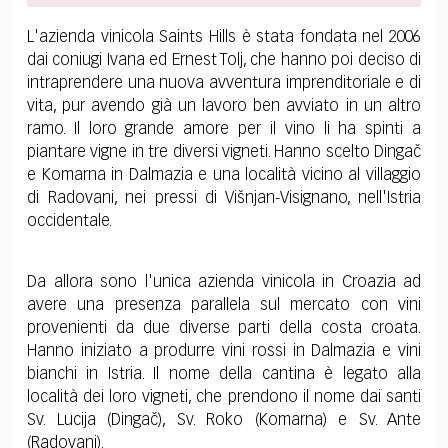
L'azienda vinicola Saints Hills è stata fondata nel 2006
dai coniugi Ivana ed Ernest Tolj, che hanno poi deciso di
intraprendere una nuova avventura imprenditoriale e di
vita, pur avendo già un lavoro ben avviato in un altro
ramo. Il loro grande amore per il vino li ha spinti a
piantare vigne in tre diversi vigneti. Hanno scelto Dingač
e Komarna in Dalmazia e una località vicino al villaggio
di Radovani, nei pressi di Višnjan-Visignano, nell'Istria
occidentale.
Da allora sono l'unica azienda vinicola in Croazia ad
avere una presenza parallela sul mercato con vini
provenienti da due diverse parti della costa croata.
Hanno iniziato a produrre vini rossi in Dalmazia e vini
bianchi in Istria. Il nome della cantina è legato alla
località dei loro vigneti, che prendono il nome dai santi
Sv. Lucija (Dingač), Sv. Roko (Komarna) e Sv. Ante
(Radovani).