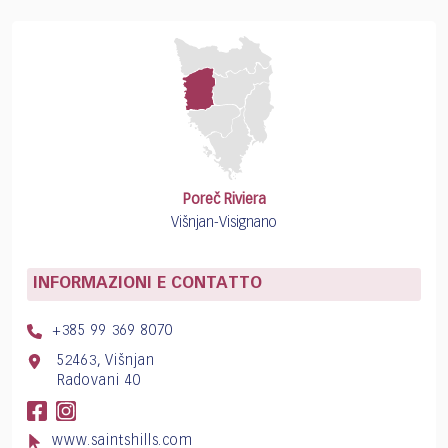
Poreč Riviera
Višnjan-Visignano
INFORMAZIONI E CONTATTO
+385 99 369 8070
52463, Višnjan
Radovani 40
www.saintshills.com