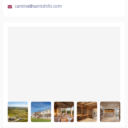
cantina@saintshills.com