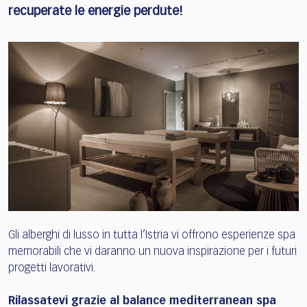
recuperate le energie perdute!
Gli alberghi di lusso in tutta l’Istria vi offrono esperienze spa
memorabili che vi daranno un nuova inspirazione per i futuri
progetti lavorativi.
Rilassatevi grazie al balance mediterranean spa