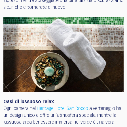
luppolo mentre sorseggiate una birra bionda o scura! Siamo
sicuri che ci tornerete di nuovo!
Oasi di lussuoso relax
Ogni camera nel
Heritage Hotel San Rocco
a Verteneglio ha
un design unico e offre un'atmosfera speciale, mentre la
lussuosa area benessere immersa nel verde è una vera