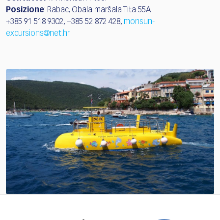
Posizione
: Rabac, Obala maršala Tita 55A
+385 91 518 9302, +385 52 872 428,
monsun-
excursions@net.hr