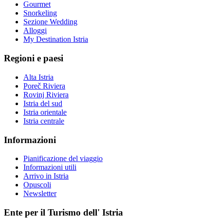
Gourmet
Snorkeling
Sezione Wedding
Alloggi
My Destination Istria
Regioni e paesi
Alta Istria
Poreč Riviera
Rovinj Riviera
Istria del sud
Istria orientale
Istria centrale
Informazioni
Pianificazione del viaggio
Informazioni utili
Arrivo in Istria
Opuscoli
Newsletter
Ente per il Turismo dell' Istria