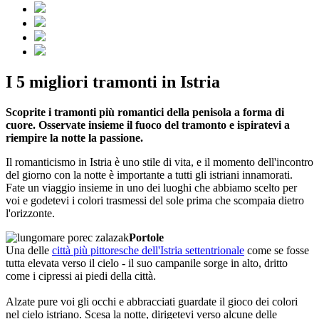
I 5 migliori tramonti in Istria
Scoprite i tramonti più romantici della penisola a forma di
cuore. Osservate insieme il fuoco del tramonto e ispiratevi a
riempire la notte la passione.
Il romanticismo in Istria è uno stile di vita, e il momento dell'incontro
del giorno con la notte è importante a tutti gli istriani innamorati.
Fate un viaggio insieme in uno dei luoghi che abbiamo scelto per
voi e godetevi i colori trasmessi del sole prima che scompaia dietro
l'orizzonte.
Portole
Una delle
città più pittoresche dell'Istria settentrionale
come se fosse
tutta elevata verso il cielo - il suo campanile sorge in alto, dritto
come i cipressi ai piedi della città.
Alzate pure voi gli occhi e abbracciati guardate il gioco dei colori
nel cielo istriano. Scesa la notte, dirigetevi verso alcune delle