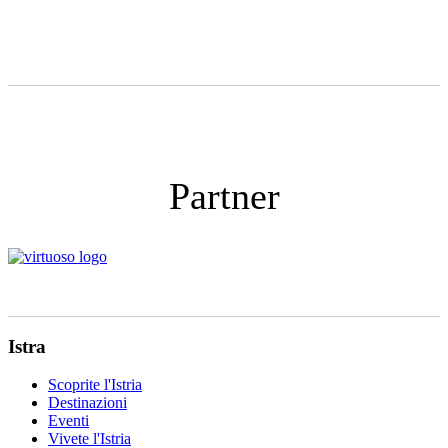
Partner
Istra
Scoprite l'Istria
Destinazioni
Eventi
Vivete l'Istria