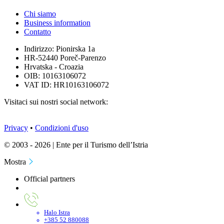
Chi siamo
Business information
Contatto
Indirizzo: Pionirska 1a
HR-52440 Poreč-Parenzo
Hrvatska - Croazia
OIB: 10163106072
VAT ID: HR10163106072
Visitaci sui nostri social network:
Privacy
•
Condizioni d'uso
© 2003 - 2026 | Ente per il Turismo dell’Istria
Mostra
Official partners
Halo Istra
+385 52 880088