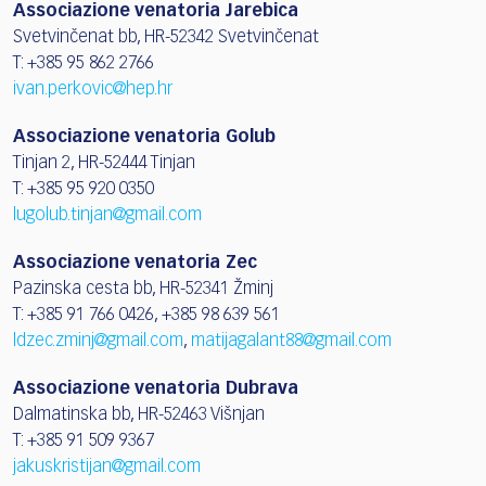
Associazione venatoria Jarebica
Svetvinčenat bb, HR-52342 Svetvinčenat
T: +385 95 862 2766
ivan.perkovic@hep.hr
Associazione venatoria Golub
Tinjan 2, HR-52444 Tinjan
T: +385 95 920 0350
lugolub.tinjan@gmail.com
Associazione venatoria Zec
Pazinska cesta bb, HR-52341 Žminj
T: +385 91 766 0426, +385 98 639 561
ldzec.zminj@gmail.com
,
matijagalant88@gmail.com
Associazione venatoria Dubrava
Dalmatinska bb, HR-52463 Višnjan
T: +385 91 509 9367
jakuskristijan@gmail.com