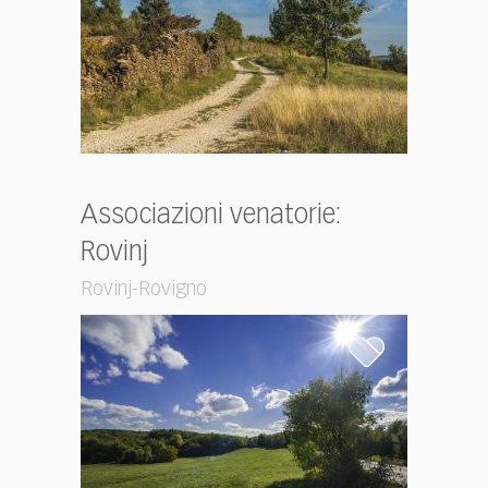
Associazioni venatorie:
Rovinj
Rovinj-Rovigno