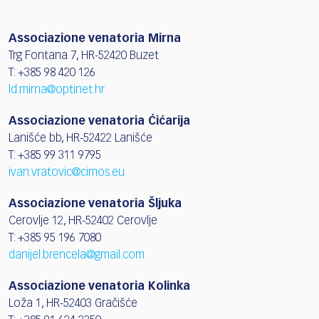
Associazione venatoria Mirna
Trg Fontana 7, HR-52420 Buzet
T: +385 98 420 126
ld.mirna@optinet.hr
Associazione venatoria Ćićarija
Lanišće bb, HR-52422 Lanišće
T: +385 99 311 9795
ivan.vratovic@cimos.eu
Associazione venatoria Šljuka
Cerovlje 12, HR-52402 Cerovlje
T: +385 95 196 7080
danijel.brencela@gmail.com
Associazione venatoria Kolinka
Loža 1, HR-52403 Gračišće