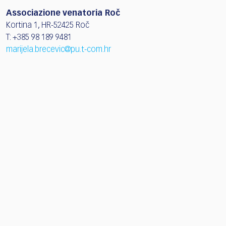
Associazione venatoria Roč
Kortina 1, HR-52425 Roč
T: +385 98 189 9481
marijela.brecevic@pu.t-com.hr