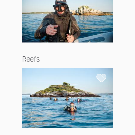
Reefs