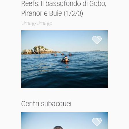
Reefs: Il bassofondo di Gobo,
Piranor e Buie (1/2/3)
Umag-Umago
Centri subacquei