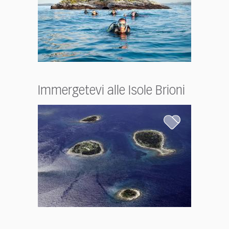
Immergetevi alle Isole Brioni