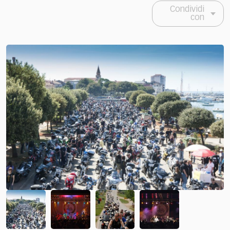
Condividi
con