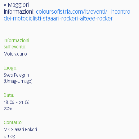
» Maggiori
informazioni:
coloursofistria.com/it/eventi/l-incontro-
dei-motociclisti-staaari-rockeri-alteee-rocker
Informazioni
sull'evento:
Motoraduno
Luogo:
Sveti Pelegrin
(Umag-Umago)
Data:
18. 06. - 21. 06.
2026.
Contatto:
MK Staaari Rokeri
Umag