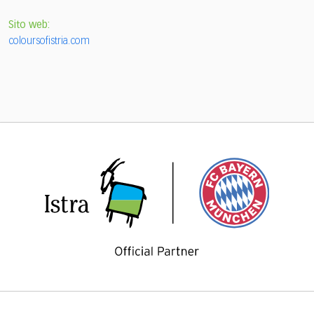
Sito web:
coloursofistria.com