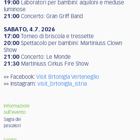
19:00
Laboratori per bambini: aquiloni e meduse
luminose
21:00
Concerto: Gran Griff Band
SABATO, 4.7. 2026
17:00
Torneo di briscola e tressette
20:00
Spettacolo per bambini: Martiniuss Clown
Show
21:00
Concerto: Le Monde
21:30
Martiniuss Cirkus Fire Show
»» Facebook:
Visit Brtonigla Verteneglio
»» Instagram:
visit_brtonigla_istria
Informazioni
sull'evento:
Sagra dei
pescatori