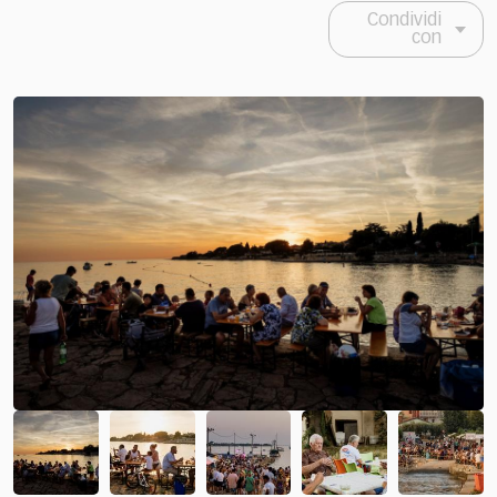
Condividi
con