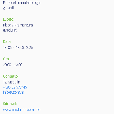
Fiera del manufatto ogni
giovedì
Luogo:
Placa / Premantura
(Medulin)
Data:
18. 06. - 27. 08. 2026.
Ora:
20:00 - 23:00
Contatto:
TZ Medulin
+385 52 577145
info@tzom.hr
Sito web:
www.medulinriviera.info