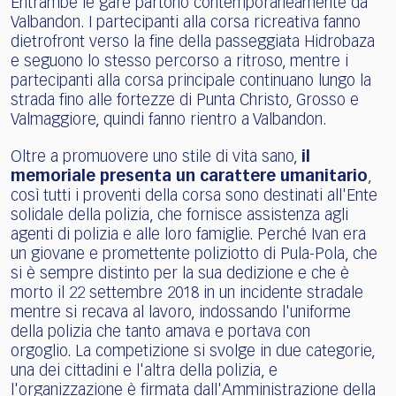
Entrambe le gare partono contemporaneamente da
Valbandon. I partecipanti alla corsa ricreativa fanno
dietrofront verso la fine della passeggiata Hidrobaza
e seguono lo stesso percorso a ritroso, mentre i
partecipanti alla corsa principale continuano lungo la
strada fino alle fortezze di Punta Christo, Grosso e
Valmaggiore, quindi fanno rientro a Valbandon.
Oltre a promuovere uno stile di vita sano,
il
memoriale presenta un carattere umanitario
,
così tutti i proventi della corsa sono destinati all'Ente
solidale della polizia, che fornisce assistenza agli
agenti di polizia e alle loro famiglie. Perché Ivan era
un giovane e promettente poliziotto di Pula-Pola, che
si è sempre distinto per la sua dedizione e che è
morto il 22 settembre 2018 in un incidente stradale
mentre si recava al lavoro, indossando l'uniforme
della polizia che tanto amava e portava con
orgoglio. La competizione si svolge in due categorie,
una dei cittadini e l'altra della polizia, e
l'organizzazione è firmata dall'Amministrazione della