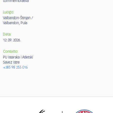
commemorativa
Luogo:
Valbandon-Štinjan /
Valbandon, Pula
Data:
12. 09. 2026.
Contatto:
PU Istarska i Atletski
Savez Istre
+385 98 255 016