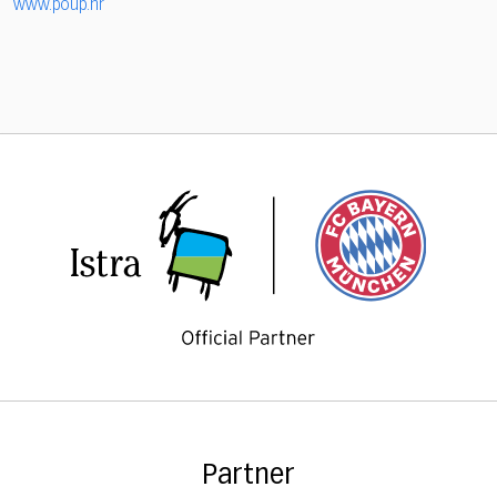
www.poup.hr
Partner