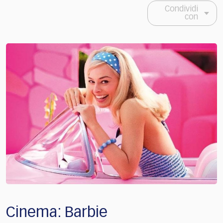
Condividi
con
Cinema: Barbie