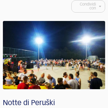
Condividi
con
Notte di Peruški