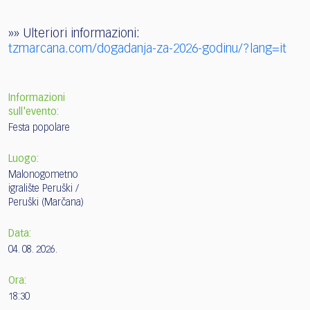
»» Ulteriori informazioni:
tzmarcana.com/dogadanja-za-2026-godinu/?lang=it
Informazioni
sull'evento:
Festa popolare
Luogo:
Malonogometno
igralište Peruški /
Peruški (Marčana)
Data:
04. 08. 2026.
Ora:
18:30