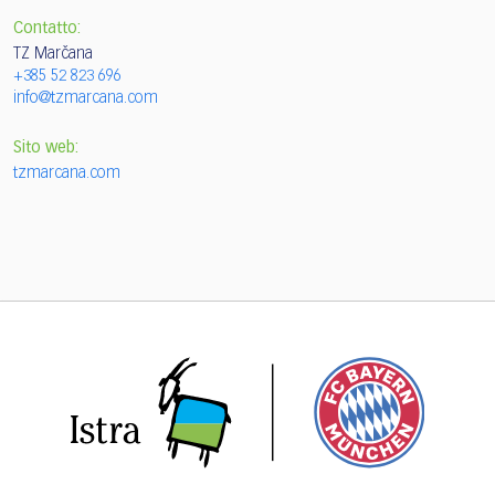
Contatto:
TZ Marčana
+385 52 823 696
info@tzmarcana.com
Sito web:
tzmarcana.com