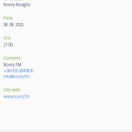
Rovinj-Rovigno
Data:
08. 08. 2025.
Ora:
21:00
Contatto:
Rovinj FM
+385(0)52840830
info@rovinj.fm
Sito web:
www.rovinj.fm