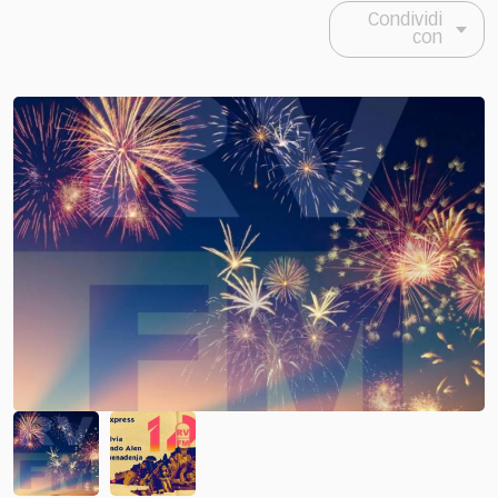
Condividi
con