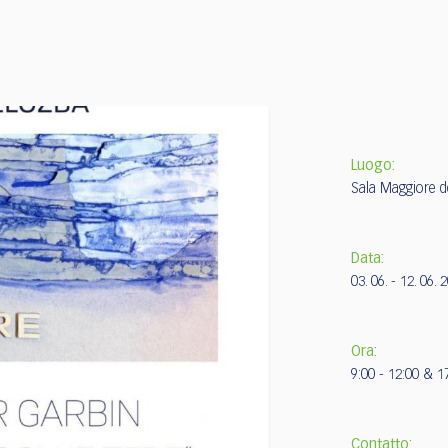
Luogo:
Sala Maggiore de
Data:
03. 06. - 12. 06. 
Ora:
9:00 - 12:00 & 1
Contatto: