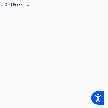
 & CI-ZT Pino Budicin
Accessibility