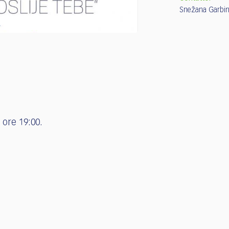
Snežana Garbin
 ore 19:00.