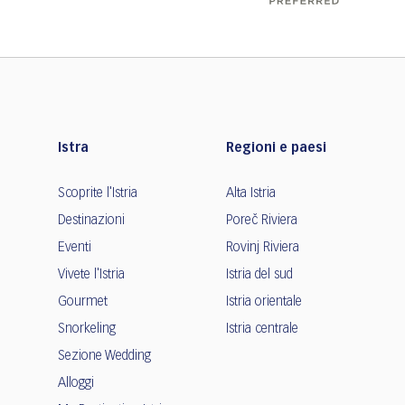
Istra
Regioni e paesi
Scoprite l'Istria
Alta Istria
Destinazioni
Poreč Riviera
Eventi
Rovinj Riviera
Vivete l'Istria
Istria del sud
Gourmet
Istria orientale
Snorkeling
Istria centrale
Sezione Wedding
Alloggi