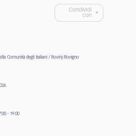
Condividi
con
lla Comunità degli Italiani / Rovinj-Rovigno
2026.
7:00 - 19:00