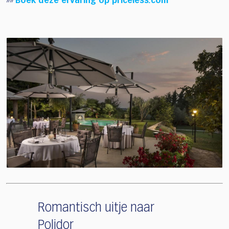
»»
Boek deze ervaring op priceless.com
Romantisch uitje naar
Polidor