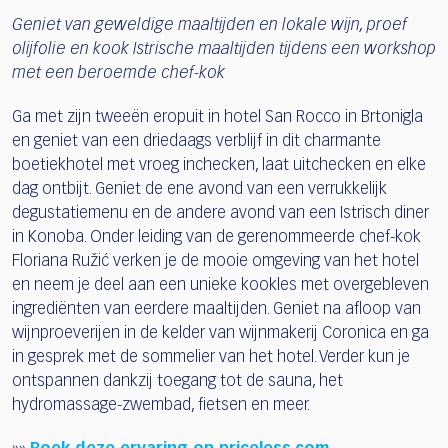
Geniet van geweldige maaltijden en lokale wijn, proef
olijfolie en kook Istrische maaltijden tijdens een workshop
met een beroemde chef-kok
Ga met zijn tweeën eropuit in hotel San Rocco in Brtonigla
en geniet van een driedaags verblijf in dit charmante
boetiekhotel met vroeg inchecken, laat uitchecken en elke
dag ontbijt. Geniet de ene avond van een verrukkelijk
degustatiemenu en de andere avond van een Istrisch diner
in Konoba. Onder leiding van de gerenommeerde chef-kok
Floriana Ružić verken je de mooie omgeving van het hotel
en neem je deel aan een unieke kookles met overgebleven
ingrediënten van eerdere maaltijden. Geniet na afloop van
wijnproeverijen in de kelder van wijnmakerij Coronica en ga
in gesprek met de sommelier van het hotel. Verder kun je
ontspannen dankzij toegang tot de sauna, het
hydromassage-zwembad, fietsen en meer.