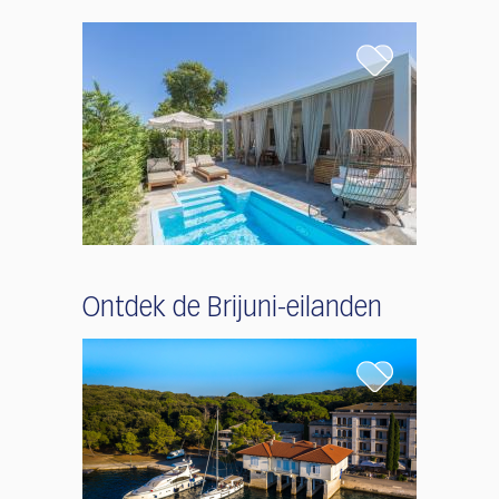
Ontdek de Brijuni-eilanden