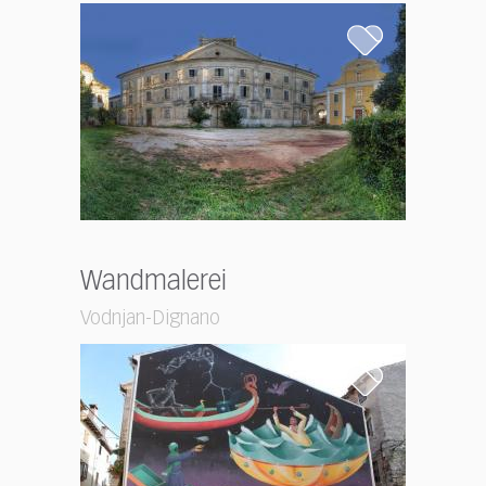
Wandmalerei
Vodnjan-Dignano