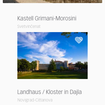
Kastell Grimani-Morosini
Svetvinčenat
Landhaus / Kloster in Dajla
Novigrad-Cittanova