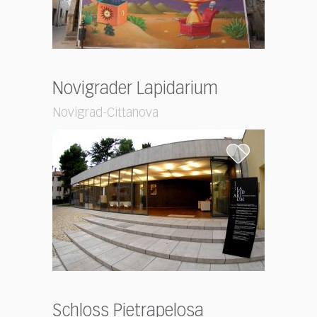
Novigrader Lapidarium
Novigrad-Cittanova
Schloss Pietrapelosa