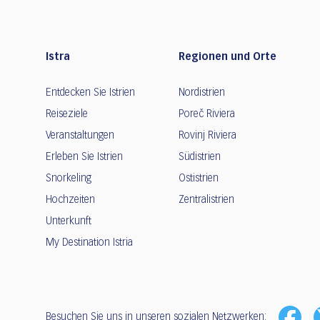
Istra
Regionen und Orte
Entdecken Sie Istrien
Nordistrien
Reiseziele
Poreč Riviera
Veranstaltungen
Rovinj Riviera
Erleben Sie Istrien
Südistrien
Snorkeling
Ostistrien
Hochzeiten
Zentralistrien
Unterkunft
My Destination Istria
Besuchen Sie uns in unseren sozialen Netzwerken: