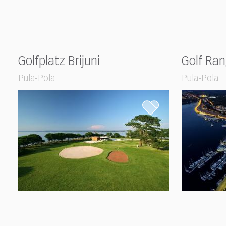
Golfplatz Brijuni
Golf Ran
Pula-Pola
Pula-Pola