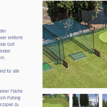
 der
eer entfernt
nde Golf
henden
rn.
nd für alle
 einer Fläche
och-Putting
rzspiel zu