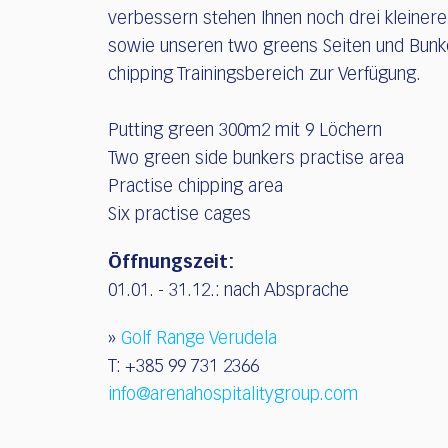
verbessern stehen Ihnen noch drei kleiner
sowie unseren two greens Seiten und Bunke
chipping Trainingsbereich zur Verfügung.
Putting green 300m2 mit 9 Löchern
Two green side bunkers practise area
Practise chipping area
Six practise cages
Öffnungszeit:
01.01. - 31.12.: nach Absprache
»
Golf Range Verudela
T: +385 99 731 2366
info@arenahospitalitygroup.com