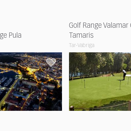
Golf Range Valamar 
ge Pula
Tamaris
Tar-Vabriga