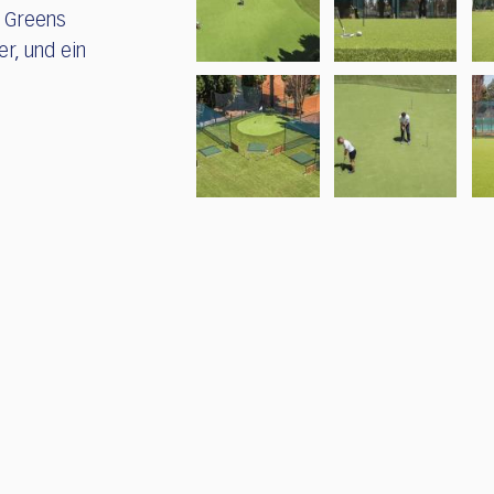
e Greens
r, und ein