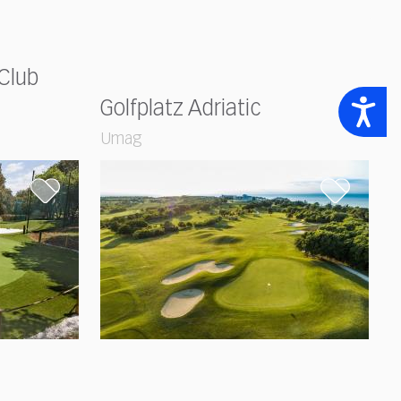
Club
Accessibility
Golfplatz Adriatic
Umag