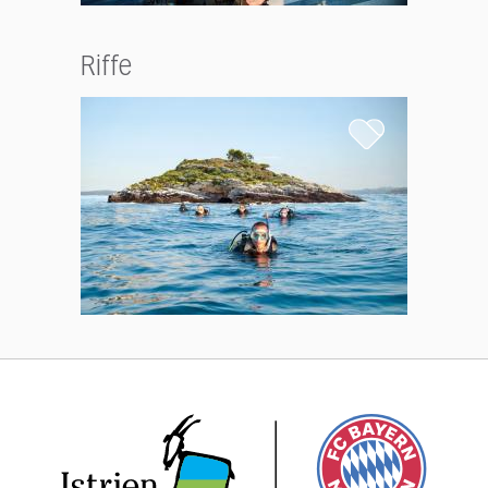
Riffe