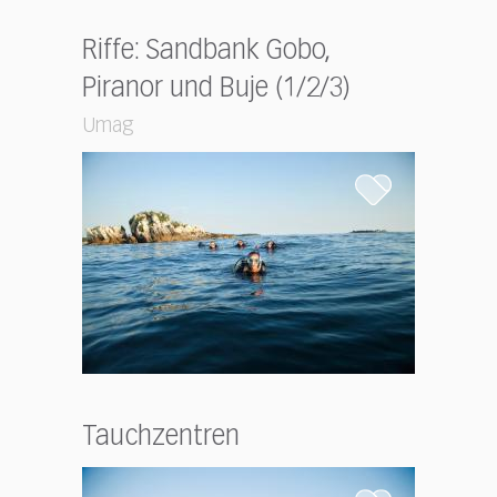
Riffe: Sandbank Gobo,
Piranor und Buje (1/2/3)
Umag
Tauchzentren