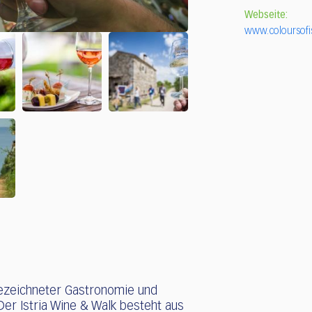
Webseite:
www.coloursofi
gezeichneter Gastronomie und
 Der Istria Wine & Walk besteht aus