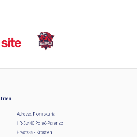
trien
Adresse: Pionirska 1a
HR-52440 Poreč-Parenzo
Hrvatska - Kroatien