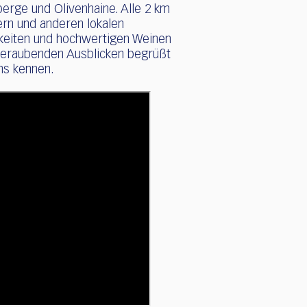
erge und Olivenhaine. Alle 2 km
ern und anderen lokalen
keiten und hochwertigen Weinen
eraubenden Ausblicken begrüßt
iens kennen.