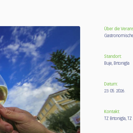
Über die Veran
Gastronomische 
Standort:
Buje, Brtonigla
Datum:
23. 05. 2026.
Kontakt:
TZ Brtonigla, TZ