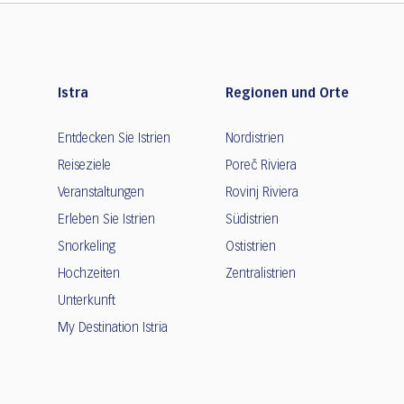
Istra
Regionen und Orte
Entdecken Sie Istrien
Nordistrien
Reiseziele
Poreč Riviera
Veranstaltungen
Rovinj Riviera
Erleben Sie Istrien
Südistrien
Snorkeling
Ostistrien
Hochzeiten
Zentralistrien
Unterkunft
My Destination Istria