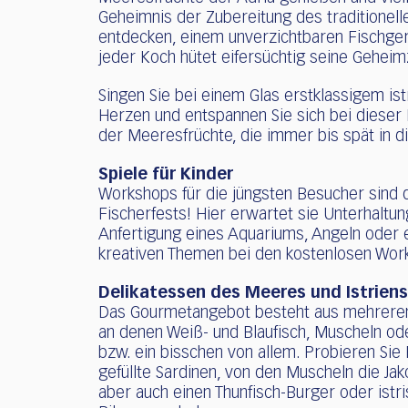
Geheimnis der Zubereitung des traditionell
entdecken, einem unverzichtbaren Fischger
jeder Koch hütet eifersüchtig seine Geheim
Singen Sie bei einem Glas erstklassigem is
Herzen und entspannen Sie sich bei dieser
der Meeresfrüchte, die immer bis spät in d
Spiele für Kinder
Workshops für die jüngsten Besucher sind 
Fischerfests! Hier erwartet sie Unterhaltu
Anfertigung eines Aquariums, Angeln oder 
kreativen Themen bei den kostenlosen Wor
Delikatessen des Meeres und Istrien
Das Gourmetangebot besteht aus mehreren 
an denen Weiß- und Blaufisch, Muscheln od
bzw. ein bisschen von allem. Probieren Sie 
gefüllte Sardinen, von den Muscheln die Ja
aber auch einen Thunfisch-Burger oder istri