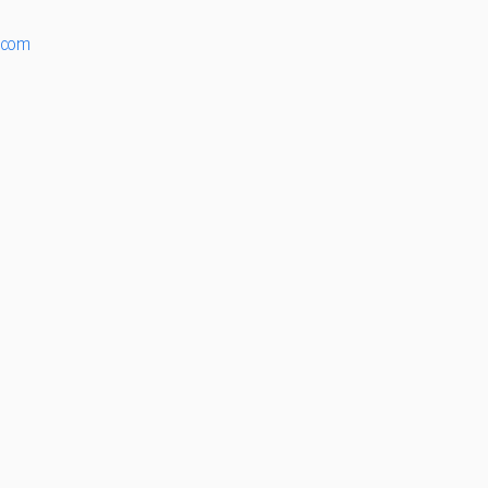
r.com