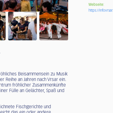
Webseite:
https://infovrsa
r
 fröhliches Beisammensein zu Musik
er Reihe an Jahren nach Vrsar ein.
Zentrum fröhlicher Zusammenkünfte
r Fülle an Gelächter, Spaß und
ichnete Fischgerichte und
eicht das ein oder andere