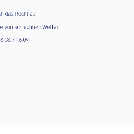
ich das Recht auf
le von schlechtem Wetter.
28.08. / 18.09.