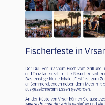
Fischerfeste in Vrsa
Der Duft von frischem Fisch vom Grill und
und Tanz laden zahlreiche Besucher seit ein
Das einstige kleine lokale „Fest“ ist zum 
an Sommerabenden neben dem Meer mit eine
ausgezeichnetem Essen geworden.
An der Küste von Vrsar können Sie ausgeze
Meeresfrüchte der Adria genießen und viell