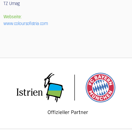
TZ Umag
Webseite:
www.coloursofistria.com