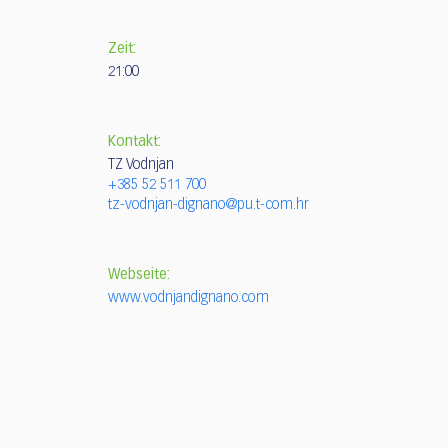
Zeit:
21:00
Kontakt:
TZ Vodnjan
+385 52 511 700
tz-vodnjan-dignano@pu.t-com.hr
Webseite:
www.vodnjandignano.com