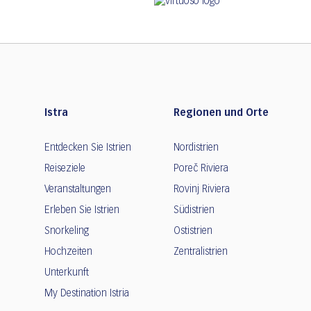
Istra
Regionen und Orte
Entdecken Sie Istrien
Nordistrien
Reiseziele
Poreč Riviera
Veranstaltungen
Rovinj Riviera
Erleben Sie Istrien
Südistrien
Snorkeling
Ostistrien
Hochzeiten
Zentralistrien
Unterkunft
My Destination Istria