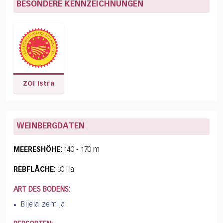
BESONDERE KENNZEICHNUNGEN
ZOI Istra
WEINBERGDATEN
MEERESHÖHE:
140 - 170 m
REBFLÄCHE:
30 Ha
ART DES BODENS:
Bijela zemlja