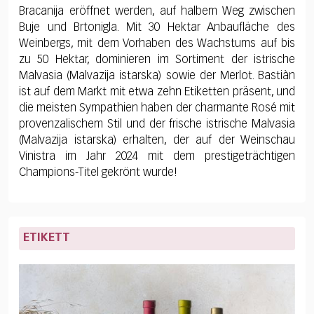
Bracanija eröffnet werden, auf halbem Weg zwischen
Buje und Brtonigla. Mit 30 Hektar Anbaufläche des
Weinbergs, mit dem Vorhaben des Wachstums auf bis
zu 50 Hektar, dominieren im Sortiment der istrische
Malvasia (Malvazija istarska) sowie der Merlot. Bastiàn
ist auf dem Markt mit etwa zehn Etiketten präsent, und
die meisten Sympathien haben der charmante Rosé mit
provenzalischem Stil und der frische istrische Malvasia
(Malvazija istarska) erhalten, der auf der Weinschau
Vinistra im Jahr 2024 mit dem prestigeträchtigen
Champions-Titel gekrönt wurde!
ETIKETT