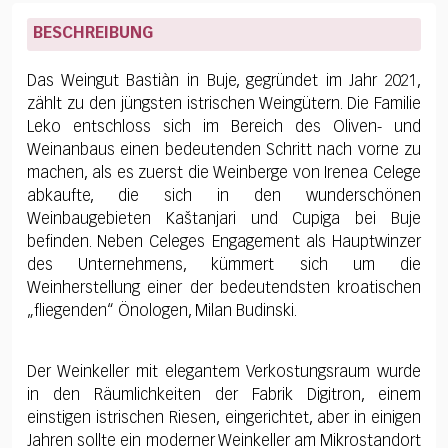
BESCHREIBUNG
Das Weingut Bastiàn in Buje, gegründet im Jahr 2021,
zählt zu den jüngsten istrischen Weingütern. Die Familie
Leko entschloss sich im Bereich des Oliven- und
Weinanbaus einen bedeutenden Schritt nach vorne zu
machen, als es zuerst die Weinberge von Irenea Celege
abkaufte, die sich in den wunderschönen
Weinbaugebieten Kaštanjari und Cupiga bei Buje
befinden. Neben Celeges Engagement als Hauptwinzer
des Unternehmens, kümmert sich um die
Weinherstellung einer der bedeutendsten kroatischen
„fliegenden“ Önologen, Milan Budinski.
Der Weinkeller mit elegantem Verkostungsraum wurde
in den Räumlichkeiten der Fabrik Digitron, einem
einstigen istrischen Riesen, eingerichtet, aber in einigen
Jahren sollte ein moderner Weinkeller am Mikrostandort