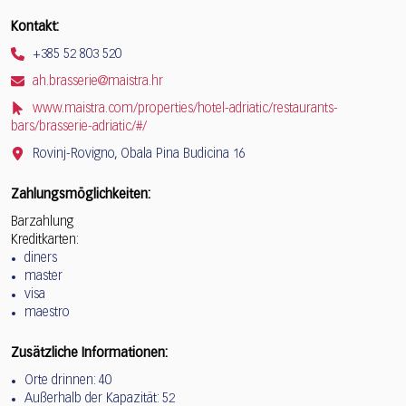
Kontakt:
+385 52 803 520
ah.brasserie@maistra.hr
www.maistra.com/properties/hotel-adriatic/restaurants-
bars/brasserie-adriatic/#/
Rovinj-Rovigno, Obala Pina Budicina 16
Zahlungsmöglichkeiten:
Barzahlung
Kreditkarten:
diners
master
visa
maestro
Zusätzliche Informationen:
Orte drinnen: 40
Außerhalb der Kapazität: 52