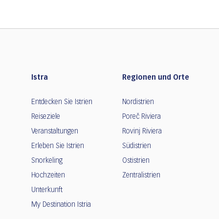
Istra
Regionen und Orte
Entdecken Sie Istrien
Nordistrien
Reiseziele
Poreč Riviera
Veranstaltungen
Rovinj Riviera
Erleben Sie Istrien
Südistrien
Snorkeling
Ostistrien
Hochzeiten
Zentralistrien
Unterkunft
My Destination Istria