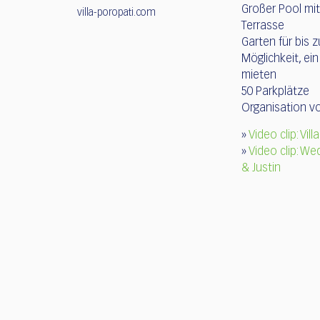
Großer Pool mi
villa-poropati.com
Terrasse
Garten für bis 
Möglichkeit, ein
mieten
50 Parkplätze
Organisation v
»
Video clip: Vil
»
Video clip: We
& Justin