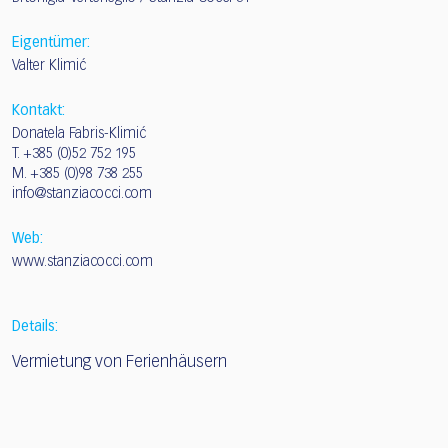
Eigentümer:
Valter Klimić
Kontakt:
Donatela Fabris-Klimić
T.
+385 (0)52 752 195
M.
+385 (0)98 738 255
info@stanziacocci.com
Web:
www.stanziacocci.com
Details:
Vermietung von Ferienhäusern