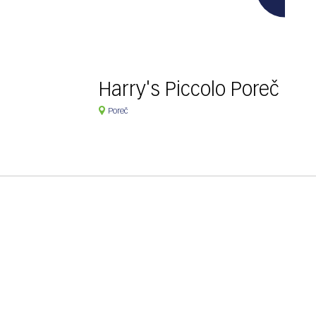
Harry's Piccolo Poreč
Poreč