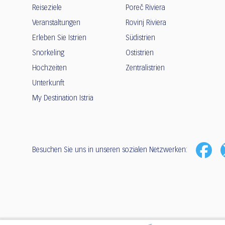
Reiseziele
Poreč Riviera
Veranstaltungen
Rovinj Riviera
Erleben Sie Istrien
Südistrien
Snorkeling
Ostistrien
Hochzeiten
Zentralistrien
Unterkunft
My Destination Istria
Besuchen Sie uns in unseren sozialen Netzwerken: