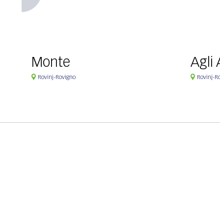
Monte
Agli 
Rovinj-Rovigno
Rovinj-R