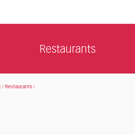
Restaurants
t
Restaurants
/
/