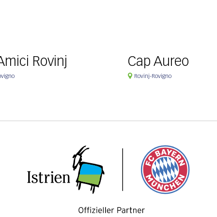
Amici Rovinj
Cap Aureo
ovigno
Rovinj-Rovigno