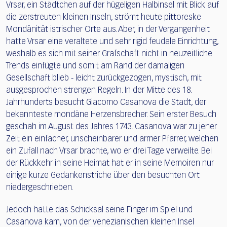
Vrsar, ein Städtchen auf der hügeligen Halbinsel mit Blick auf
die zerstreuten kleinen Inseln, strömt heute pittoreske
Mondänität istrischer Orte aus. Aber, in der Vergangenheit
hatte Vrsar eine veraltete und sehr rigid feudale Einrichtung,
weshalb es sich mit seiner Grafschaft nicht in neuzeitliche
Trends einfügte und somit am Rand der damaligen
Gesellschaft blieb - leicht zurückgezogen, mystisch, mit
ausgesprochen strengen Regeln. In der Mitte des 18.
Jahrhunderts besucht Giacomo Casanova die Stadt, der
bekannteste mondäne Herzensbrecher. Sein erster Besuch
geschah im August des Jahres 1743. Casanova war zu jener
Zeit ein einfacher, unscheinbarer und armer Pfarrer, welchen
ein Zufall nach Vrsar brachte, wo er drei Tage verweilte. Bei
der Rückkehr in seine Heimat hat er in seine Memoiren nur
einige kurze Gedankenstriche über den besuchten Ort
niedergeschrieben.
Jedoch hatte das Schicksal seine Finger im Spiel und
Casanova kam, von der venezianischen kleinen Insel