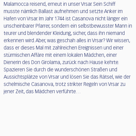
Malamocca reisend, erneut in unser Vrsar. Sein Schiff
musste nämlich Ballast aufnehmen und setzte Anker im
Hafen von Vrsar. Im Jahr 1744 ist Casanova nicht länger ein
unscheinbarer Pfarrer, sondern ein selbstbewusster Mann in
teurer und blendender Kleidung, sicher, dass ihn niemand
erkennen wird. Aber, was geschah alles in Vrsar? Wir wissen,
dass er dieses Mal mit zahlreichen Ereignissen und einer
stürmischen Affäre mit einem lokalen Mädchen, einer
Dienerin des Don Girolama, zurück nach Hause kehrte.
Spazieren Sie durch die wunderschönen Straßen und
Aussichtsplätze von Vrsar und lösen Sie das Rätsel, wie der
schelmische Casanova, trotz strikter Regeln von Vrsar zu
jener Zeit, das Mädchen verführte…