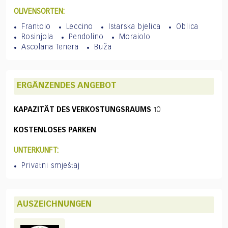
OLIVENSORTEN:
Frantoio
Leccino
Istarska bjelica
Oblica
Rosinjola
Pendolino
Moraiolo
Ascolana Tenera
Buža
ERGÄNZENDES ANGEBOT
KAPAZITÄT DES VERKOSTUNGSRAUMS
10
KOSTENLOSES PARKEN
UNTERKUNFT:
Privatni smještaj
AUSZEICHNUNGEN