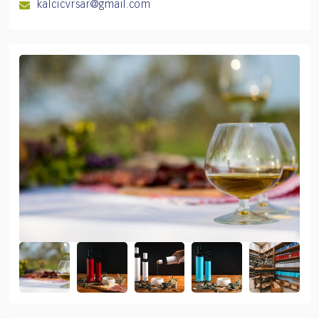
kalcicvrsar@gmail.com