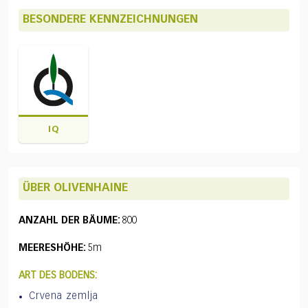
BESONDERE KENNZEICHNUNGEN
IQ
ÜBER OLIVENHAINE
ANZAHL DER BÄUME:
800
MEERESHÖHE:
5m
ART DES BODENS:
Crvena zemlja