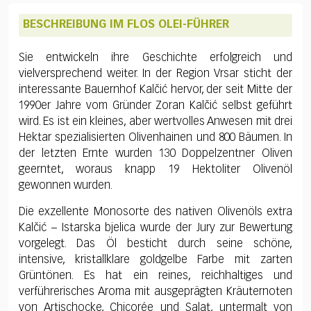
BESCHREIBUNG IM FLOS OLEI-FÜHRER
Sie entwickeln ihre Geschichte erfolgreich und
vielversprechend weiter. In der Region Vrsar sticht der
interessante Bauernhof Kalčić hervor, der seit Mitte der
1990er Jahre vom Gründer Zoran Kalčić selbst geführt
wird. Es ist ein kleines, aber wertvolles Anwesen mit drei
Hektar spezialisierten Olivenhainen und 800 Bäumen. In
der letzten Ernte wurden 130 Doppelzentner Oliven
geerntet, woraus knapp 19 Hektoliter Olivenöl
gewonnen wurden.
Die exzellente Monosorte des nativen Olivenöls extra
Kalčić – Istarska bjelica wurde der Jury zur Bewertung
vorgelegt. Das Öl besticht durch seine schöne,
intensive, kristallklare goldgelbe Farbe mit zarten
Grüntönen. Es hat ein reines, reichhaltiges und
verführerisches Aroma mit ausgeprägten Kräuternoten
von Artischocke, Chicorée und Salat, untermalt von