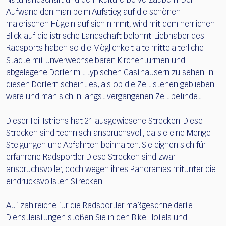
Naturlandschaft und dem Kulturerbe verzaubern. Der
Aufwand den man beim Aufstieg auf die schönen
malerischen Hügeln auf sich nimmt, wird mit dem herrlichen
Blick auf die istrische Landschaft belohnt. Liebhaber des
Radsports haben so die Möglichkeit alte mittelalterliche
Städte mit unverwechselbaren Kirchentürmen und
abgelegene Dörfer mit typischen Gasthäusern zu sehen. In
diesen Dörfern scheint es, als ob die Zeit stehen geblieben
wäre und man sich in längst vergangenen Zeit befindet.
Dieser Teil Istriens hat 21 ausgewiesene Strecken. Diese
Strecken sind technisch anspruchsvoll, da sie eine Menge
Steigungen und Abfahrten beinhalten. Sie eignen sich für
erfahrene Radsportler. Diese Strecken sind zwar
anspruchsvoller, doch wegen ihres Panoramas mitunter die
eindrucksvollsten Strecken.
Auf zahlreiche für die Radsportler maßgeschneiderte
Dienstleistungen stoßen Sie in den Bike Hotels und