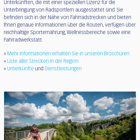
Unterkünften, die mit einer speziellen Lizenz für die
Unterbringung von Radsportlern ausgestattet sind. Sie
befinden sich in der Nähe von Fahrradstrecken und bieten
Ihnen genaue Informationen über die Routen, verfügen über
reichhaltige Sporternährung, Wellnessbereiche sowie eine
Fahrradwerkstatt.
»
Mehr Informationen erhalten Sie in unseren Broschüren
»
Liste aller Strecken in der Region
»
Unterkünfte
und
Dienstleistungen