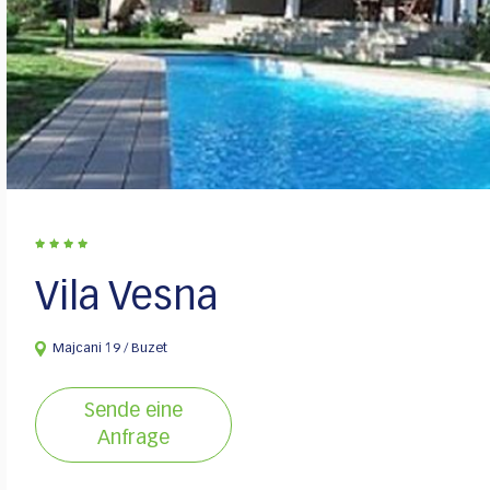
Vila Vesna
Majcani 19 / Buzet
Sende eine
Anfrage