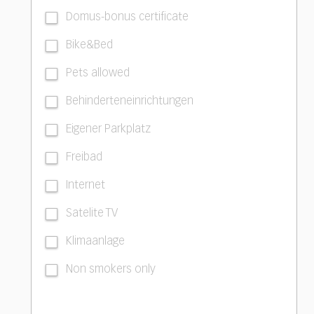
Domus-bonus certificate
Bike&Bed
Pets allowed
Behinderteneinrichtungen
Eigener Parkplatz
Freibad
Internet
Satelite TV
Klimaanlage
Non smokers only