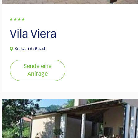
Vila Viera
Krušvari 6 / Buzet
Sende eine
Anfrage