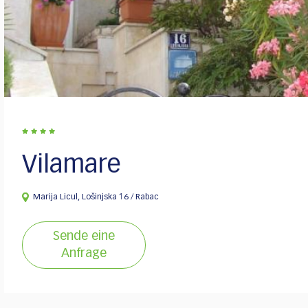
Vilamare
Marija Licul, Lošinjska 16 / Rabac
Sende eine
Anfrage