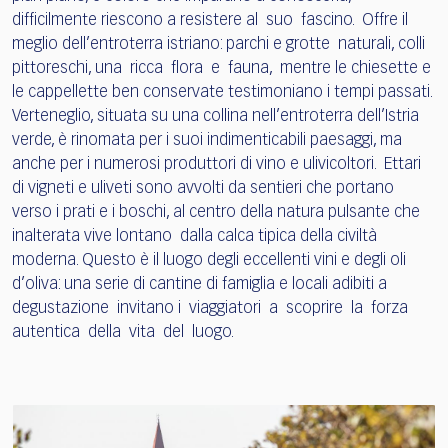
difficilmente riescono a resistere al suo fascino. Offre il
meglio dell’entroterra istriano: parchi e grotte naturali, colli
pittoreschi, una ricca flora e fauna, mentre le chiesette e
le cappellette ben conservate testimoniano i tempi passati.
Verteneglio, situata su una collina nell’entroterra dell’Istria
verde, è rinomata per i suoi indimenticabili paesaggi, ma
anche per i numerosi produttori di vino e ulivicoltori. Ettari
di vigneti e uliveti sono avvolti da sentieri che portano
verso i prati e i boschi, al centro della natura pulsante che
inalterata vive lontano dalla calca tipica della civiltà
moderna. Questo è il luogo degli eccellenti vini e degli oli
d’oliva: una serie di cantine di famiglia e locali adibiti a
degustazione invitano i viaggiatori a scoprire la forza
autentica della vita del luogo.