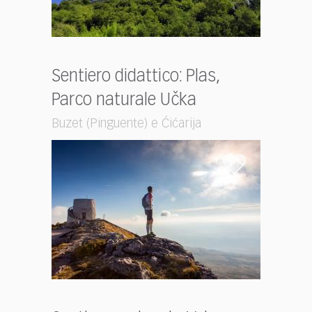
Sentiero didattico: Plas,
Parco naturale Učka
Buzet (Pinguente) e Ćićarija