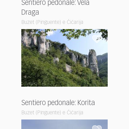
Sentiero pedonale: Vela
Draga
Buzet (Pinguente) e Ćićarija
Sentiero pedonale: Korita
Buzet (Pinguente) e Ćićarija