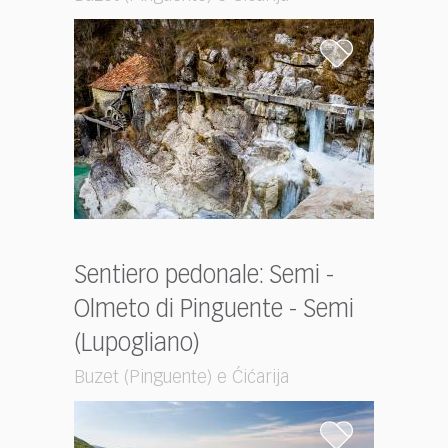
Sentiero pedonale: Semi -
Olmeto di Pinguente - Semi
(Lupogliano)
Buzet (Pinguente) e Ćićarija