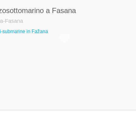
osottomarino a Fasana
a-Fasana