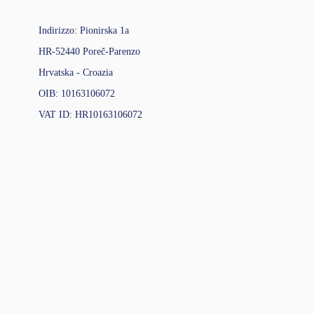
Indirizzo: Pionirska 1a
HR-52440 Poreč-Parenzo
Hrvatska - Croazia
OIB: 10163106072
VAT ID: HR10163106072