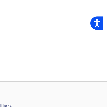
Accessibility
' Istria