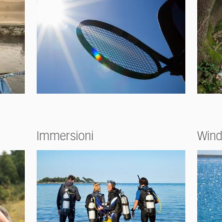
Immersioni
Wind