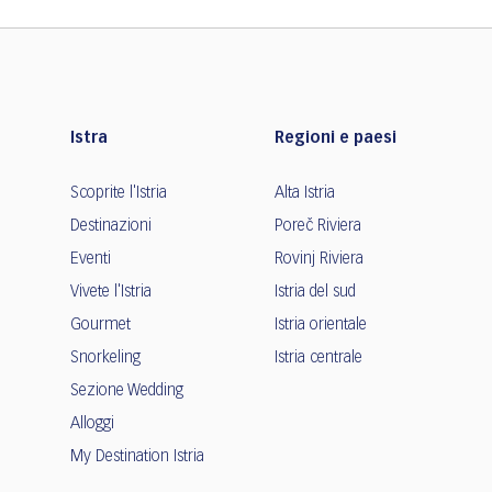
Istra
Regioni e paesi
Scoprite l'Istria
Alta Istria
Destinazioni
Poreč Riviera
Eventi
Rovinj Riviera
Vivete l'Istria
Istria del sud
Gourmet
Istria orientale
Snorkeling
Istria centrale
Sezione Wedding
Alloggi
My Destination Istria