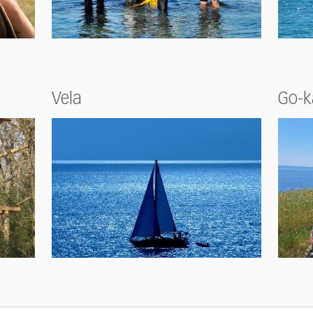
Vela
Go-k