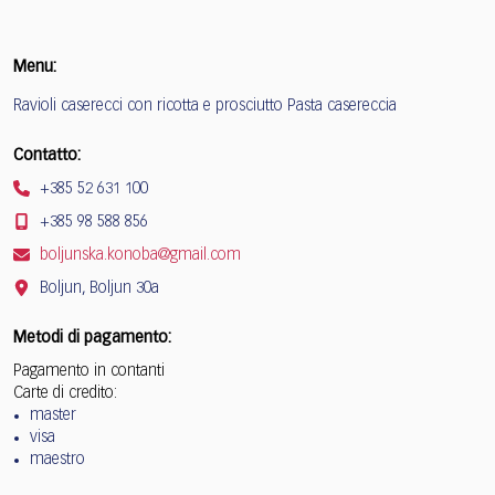
Menu:
Ravioli caserecci con ricotta e prosciutto Pasta casereccia
Contatto:
+385 52 631 100
+385 98 588 856
boljunska.konoba@gmail.com
Boljun, Boljun 30a
Metodi di pagamento:
Pagamento in contanti
Carte di credito:
master
visa
maestro