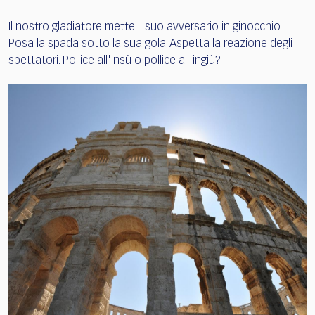
Il nostro gladiatore mette il suo avversario in ginocchio.
Posa la spada sotto la sua gola. Aspetta la reazione degli
spettatori. Pollice all'insù o pollice all'ingiù?