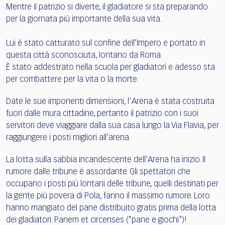
Mentre il patrizio si diverte, il gladiatore si sta preparando
per la giornata più importante della sua vita.
Lui è stato catturato sul confine dell’Impero e portato in
questa città sconosciuta, lontano da Roma.
È stato addestrato nella scuola per gladiatori e adesso sta
per combattere per la vita o la morte.
Date le sue imponenti dimensioni, l'Arena è stata costruita
fuori dalle mura cittadine, pertanto il patrizio con i suoi
servitori deve viaggiare dalla sua casa lungo la Via Flavia, per
raggiungere i posti migliori all’arena.
La lotta sulla sabbia incandescente dell’Arena ha inizio. Il
rumore dalle tribune è assordante. Gli spettatori che
occupano i posti più lontani delle tribune, quelli destinati per
la gente più povera di Pola, fanno il massimo rumore. Loro
hanno mangiato del pane distribuito gratis prima della lotta
dei gladiatori. Panem et circenses ("pane e giochi")!