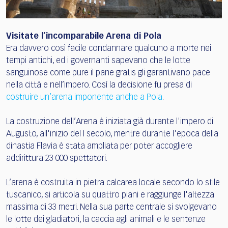
Visitate l’incomparabile Arena di Pola
Era davvero così facile condannare qualcuno a morte nei
tempi antichi, ed i governanti sapevano che le lotte
sanguinose come pure il pane gratis gli garantivano pace
nella città e nell’impero. Così la decisione fu presa di
costruire un’arena imponente anche a Pola
.
La costruzione dell’Arena è iniziata già durante l'impero di
Augusto, all'inizio del I secolo, mentre durante l'epoca della
dinastia Flavia è stata ampliata per poter accogliere
addirittura 23 000 spettatori.
L’arena è costruita in pietra calcarea locale secondo lo stile
tuscanico, si articola su quattro piani e raggiunge l'altezza
massima di 33 metri. Nella sua parte centrale si svolgevano
le lotte dei gladiatori, la caccia agli animali e le sentenze