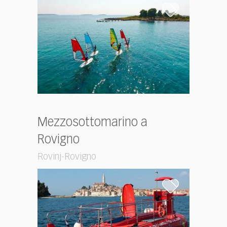
Mezzosottomarino a
Rovigno
Rovinj-Rovigno